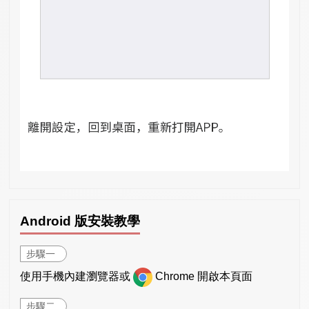
Android 版安裝教學
步驟一
使用手機內建瀏覽器或
Chrome 開啟本頁面
步驟二