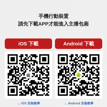
手機行動裝置
請先下載APP才能進入主播包廂
iOS 下載
Android 下載
→ iOS 安裝教學
→ Android 安裝教學