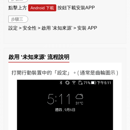
點擊上方
按鈕下載安裝APP
Android 下載
步驟三
設定 > 安全性 > 啟用 '未知來源' > 安裝 APP
啟用 '未知來源' 流程說明