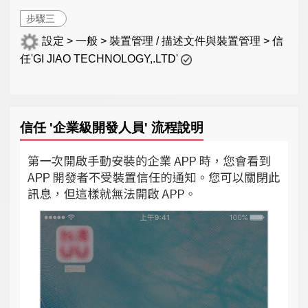
步驟三
設定 > 一般 > 裝置管理 / 描述文件與裝置管理 > 信
任'GI JIAO TECHNOLOGY,.LTD'
信任 '企業級開發人員' 流程說明