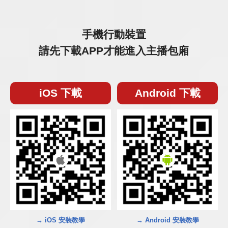
手機行動裝置
請先下載APP才能進入主播包廂
iOS 下載
Android 下載
→ iOS 安裝教學
→ Android 安裝教學