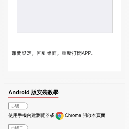
Android 版安裝教學
步驟一
使用手機內建瀏覽器或
Chrome 開啟本頁面
步驟二