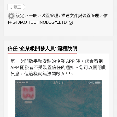
步驟三
設定 > 一般 > 裝置管理 / 描述文件與裝置管理 > 信
任'GI JIAO TECHNOLOGY,.LTD'
信任 '企業級開發人員' 流程說明