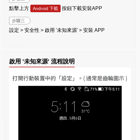
點擊上方
按鈕下載安裝APP
Android 下載
步驟三
設定 > 安全性 > 啟用 '未知來源' > 安裝 APP
啟用 '未知來源' 流程說明