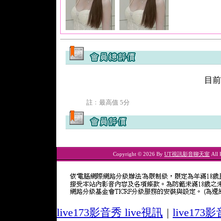
目前
註﹕最高值 5分
Copyright © 2026 By
UT視訊影音聊天室
All 
live173影音秀 live視訊
|
live17